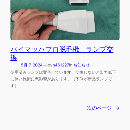
バイマッハプロ脱毛機 ランプ交
換
—
5月 7, 2024
by
n461227
in
お知らせ
使用済みランプは変色しています、交換しないと出力低下
に伴い施術に悪影響があります。（下側が新品ランプで
す）
次のページ
→