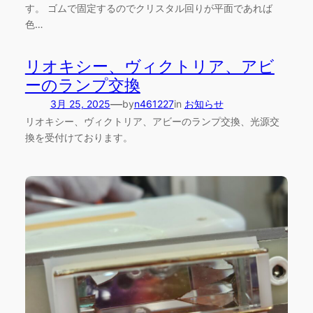
す。 ゴムで固定するのでクリスタル回りが平面であれば
色…
リオキシー、ヴィクトリア、アビ
ーのランプ交換
—
3月 25, 2025
by
n461227
in
お知らせ
リオキシー、ヴィクトリア、アビーのランプ交換、光源交
換を受付けております。