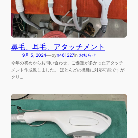
鼻毛、耳毛、アタッチメント
—
9月 5, 2024
by
n461227
in
お知らせ
今年の初めからお問い合わせ、ご要望が多かったアタッチ
メント作成致しました。 ほとんどの機種に対応可能ですが
クリ…